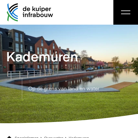
Kademuren
Op de grens van land en water