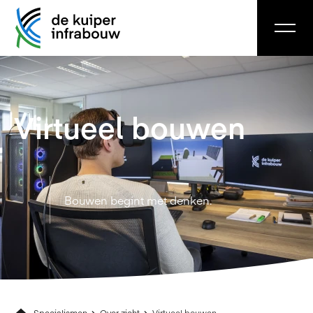
Virtueel bouwen
Bouwen begint met denken.