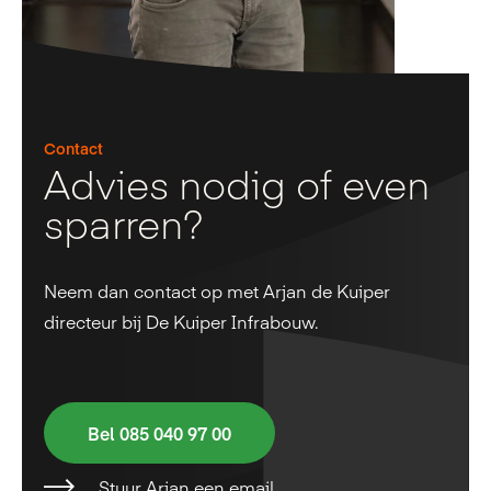
Contact
Advies nodig of even
sparren?
Neem dan contact op met Arjan de Kuiper
directeur bij De Kuiper Infrabouw.
Bel 085 040 97 00
Stuur Arjan een email