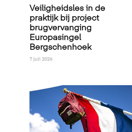
Veiligheidsles in de
praktijk bij project
brugvervanging
Europasingel
Bergschenhoek
7 juli 2026