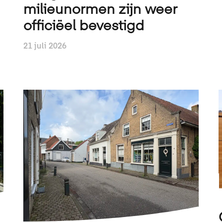
milieunormen zijn weer
officiëel bevestigd
21 juli 2026