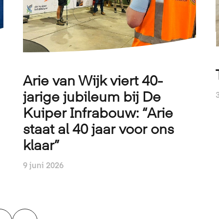
Arie van Wijk viert 40-
jarige jubileum bij De
Kuiper Infrabouw: “Arie
staat al 40 jaar voor ons
klaar”
9 juni 2026