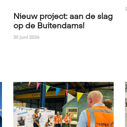
Nieuw project: aan de slag
op de Buitendams!
30 juni 2026