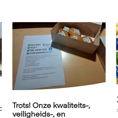
Trots! Onze kwaliteits-,
:
veiligheids-, en
!