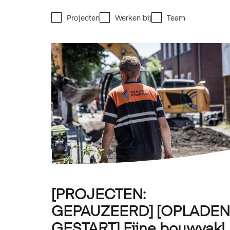
Projecten
Werken bij
Team
[PROJECTEN:
GEPAUZEERD] [OPLADEN
GESTART] Fijne bouwvak