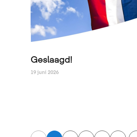
Geslaagd!
19 juni 2026