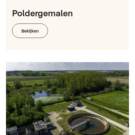
Poldergemalen
Bekijken