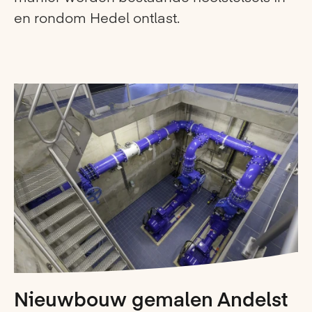
en rondom Hedel ontlast.
Nieuwbouw gemalen Andelst