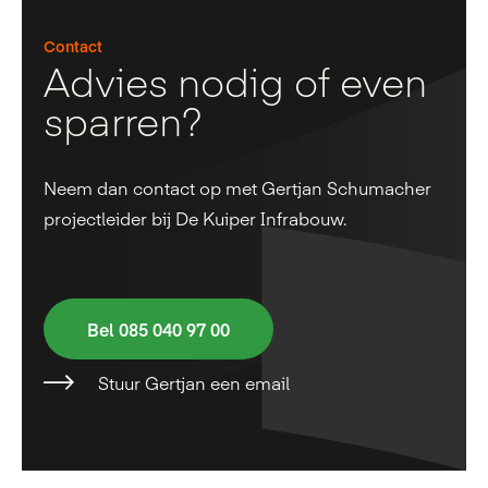
Contact
Advies nodig of even
sparren?
Neem dan contact op met Gertjan Schumacher
projectleider bij De Kuiper Infrabouw.
Bel 085 040 97 00
Stuur Gertjan een email