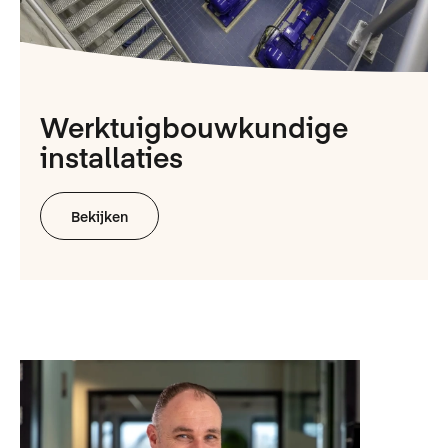
Werktuigbouwkundige
installaties
Bekijken