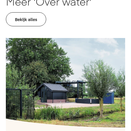
Meer 'Over water'
Bekijk alles