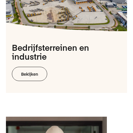
Bedrijfs­terreinen en
industrie
Bekijken