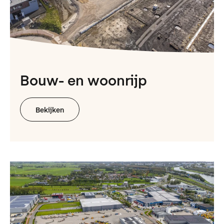
Bouw- en woonrijp
Bekijken