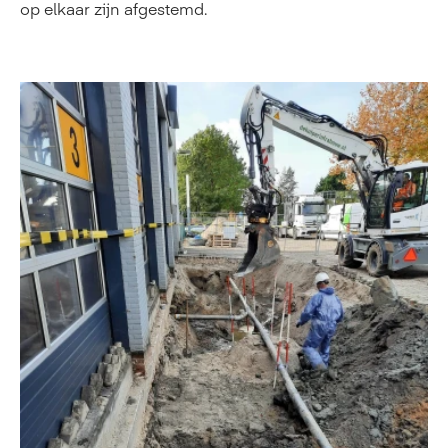
op elkaar zijn afgestemd.