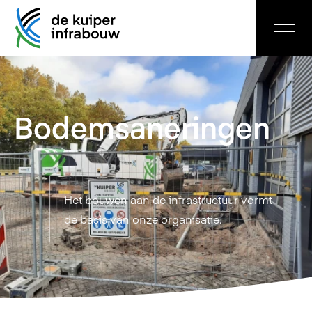
Bodem­saneringen
Het bouwen aan de infrastructuur vormt
de basis van onze organisatie.