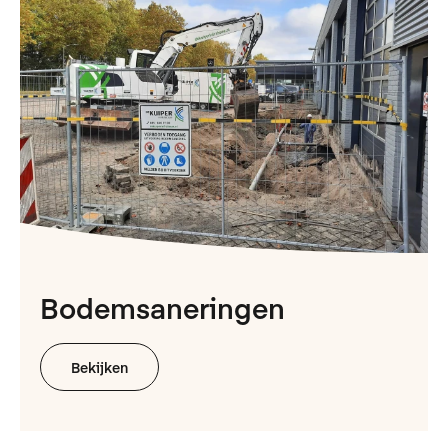
Bodem­saneringen
Bekijken