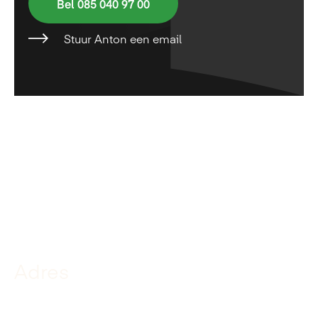
Bel 085 040 97 00
Stuur Anton een email
Adres
De Kuiper Infrabouw