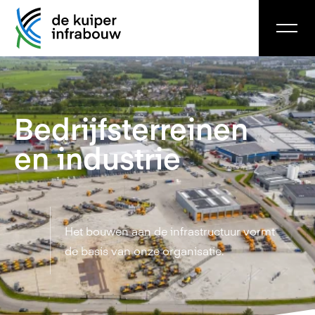
Bedrijfs­terreinen
en industrie
Het bouwen aan de infrastructuur vormt
de basis van onze organisatie.