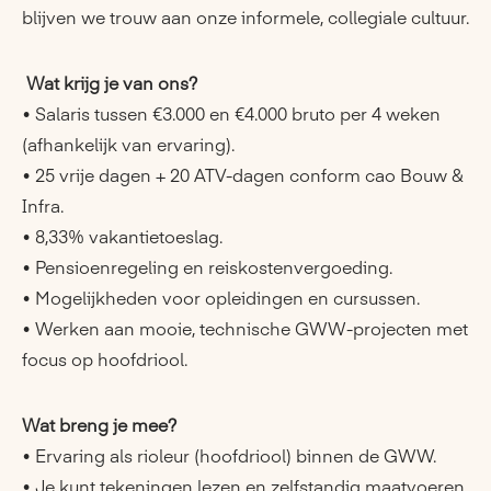
blijven we trouw aan onze informele, collegiale cultuur.
Wat krijg je van ons?
• Salaris tussen €3.000 en €4.000 bruto per 4 weken
(afhankelijk van ervaring).
• 25 vrije dagen + 20 ATV-dagen conform cao Bouw &
Infra.
• 8,33% vakantietoeslag.
• Pensioenregeling en reiskostenvergoeding.
• Mogelijkheden voor opleidingen en cursussen.
• Werken aan mooie, technische GWW-projecten met
focus op hoofdriool.
Wat breng je mee?
• Ervaring als rioleur (hoofdriool) binnen de GWW.
• Je kunt tekeningen lezen en zelfstandig maatvoeren.