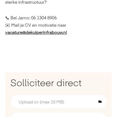
sterke infrastructuur?
📞 Bel Jarno: 06 1304 8906
✉️ Mail je CV en motivatie naar
vacature@dekuiperinfrabouw.nl
Solliciteer direct