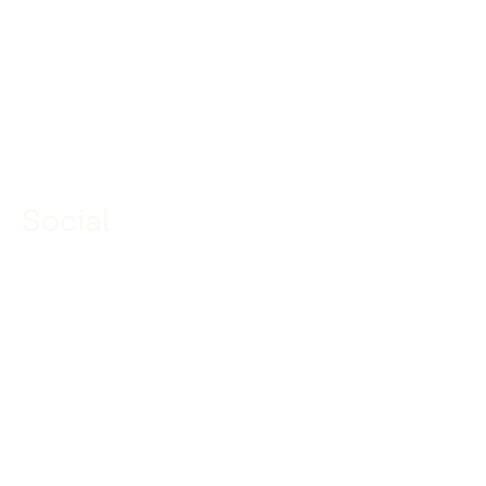
085 040 97 00
info@dekuiperinfrabouw.nl
Social
Linkedin
Facebook
Instagram
YouTube
TikTok