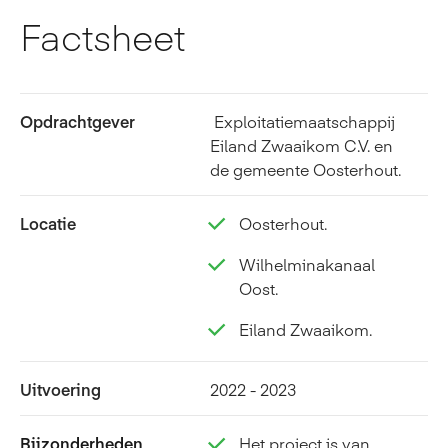
Factsheet
Opdrachtgever
Exploitatiemaatschappij
Eiland Zwaaikom C.V. en
de gemeente Oosterhout.
Locatie
Oosterhout.
Wilhelminakanaal
Oost.
Eiland Zwaaikom.
Uitvoering
2022 - 2023
Bijzonderheden
Het project is van