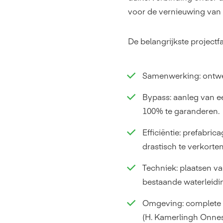
voor de vernieuwing van 
De belangrijkste projectfa
Samenwerking: ontwe
Bypass: aanleg van e
100% te garanderen.
Efficiëntie: prefabri
drastisch te verkorten
Techniek: plaatsen v
bestaande waterleidi
Omgeving: complete a
(H. Kamerlingh Onness