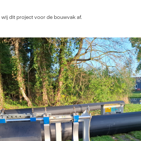
wij dit project voor de bouwvak af.