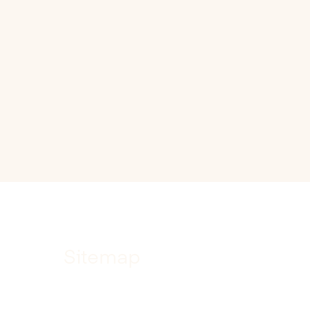
Sitemap
Home