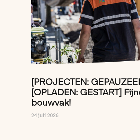
[PROJECTEN: GEPAUZEE
[OPLADEN: GESTART] Fijn
bouwvak!
24 juli 2026