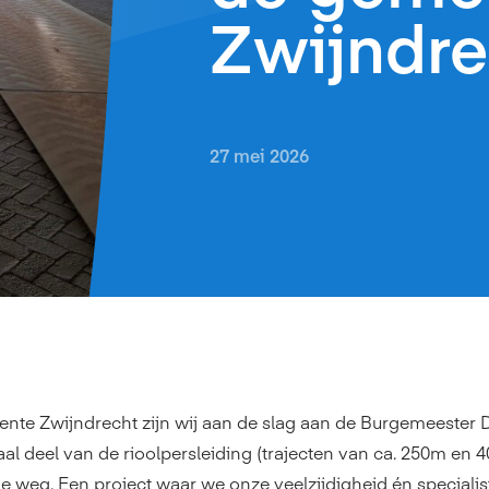
Zwijndre
27 mei 2026
ente Zwijndrecht
zijn wij aan de slag aan de Burgemeeste
al deel van de rioolpersleiding (trajecten van ca. 250m en 
e weg. Een project waar we onze veelzijdigheid én specialis