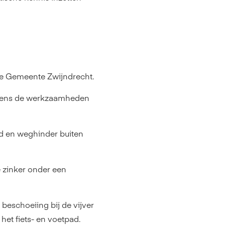
e Gemeente Zwijndrecht.
ijdens de werkzaamheden
ijd en weghinder buiten
 zinker onder een
eschoeiing bij de vijver
het fiets- en voetpad.