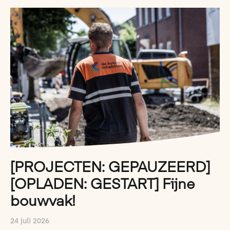
[PROJECTEN: GEPAUZEERD]
[OPLADEN: GESTART] Fijne
bouwvak!
24 juli 2026