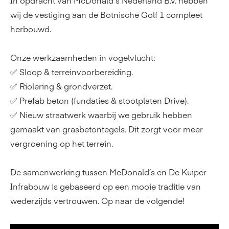
In opdracht van McDonald's Nederland B.V. hebben
wij de vestiging aan de Botnische Golf 1 compleet
herbouwd.
Onze werkzaamheden in vogelvlucht:
✅ Sloop & terreinvoorbereiding.
✅ Riolering & grondverzet.
✅ Prefab beton (fundaties & stootplaten Drive).
✅ Nieuw straatwerk waarbij we gebruik hebben
gemaakt van grasbetontegels. Dit zorgt voor meer
vergroening op het terrein.
De samenwerking tussen McDonald’s en De Kuiper
Infrabouw is gebaseerd op een mooie traditie van
wederzijds vertrouwen. Op naar de volgende!