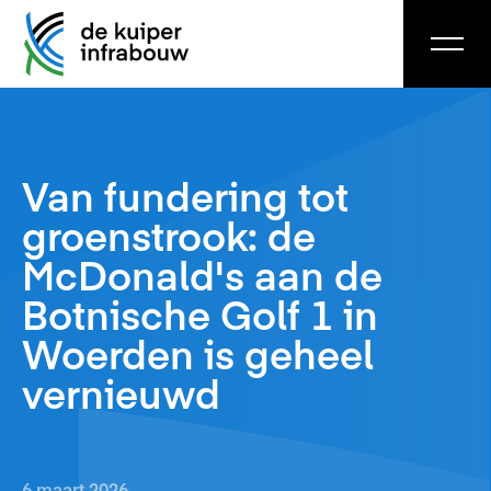
Van fundering tot
groenstrook: de
McDonald's aan de
Botnische Golf 1 in
Woerden is geheel
vernieuwd
6 maart 2026