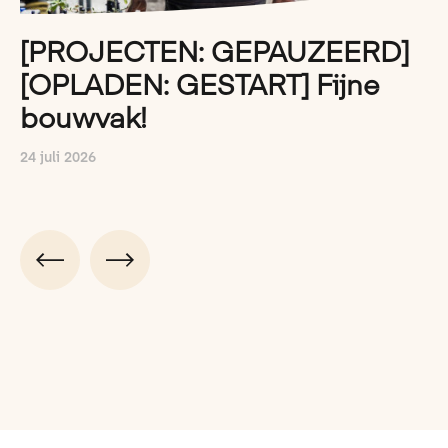
[PROJECTEN: GEPAUZEERD]
[OPLADEN: GESTART] Fijne
bouwvak!
24 juli 2026