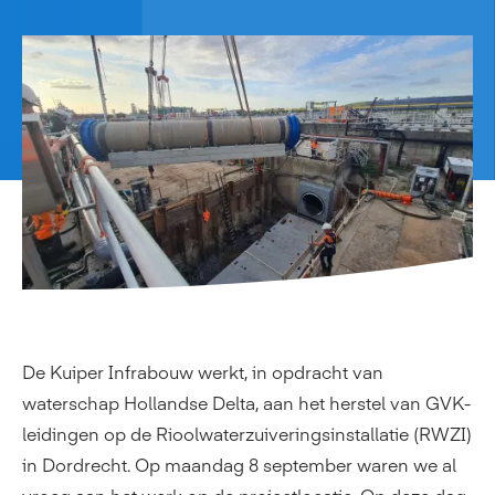
De Kuiper Infrabouw werkt, in opdracht van
waterschap Hollandse Delta, aan het herstel van GVK-
leidingen op de Rioolwaterzuiveringsinstallatie (RWZI)
in Dordrecht. Op maandag 8 september waren we al
vroeg aan het werk op de projectlocatie. Op deze dag