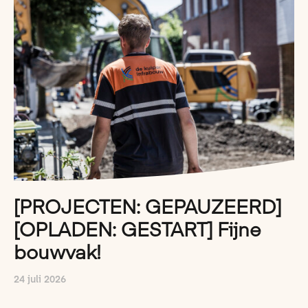
[PROJECTEN: GEPAUZEERD]
[OPLADEN: GESTART] Fijne
bouwvak!
24 juli 2026