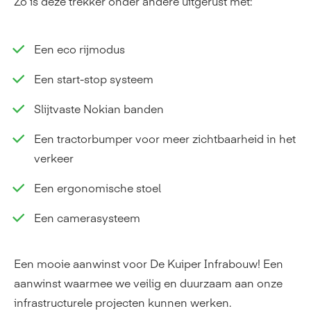
Zo is deze trekker onder andere uitgerust met:
Een eco rijmodus
Een start-stop systeem
Slijtvaste Nokian banden
Een tractorbumper voor meer zichtbaarheid in het
verkeer
Een ergonomische stoel
Een camerasysteem
Een mooie aanwinst voor De Kuiper Infrabouw! Een
aanwinst waarmee we veilig en duurzaam aan onze
infrastructurele projecten kunnen werken.