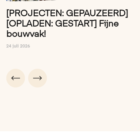
[PROJECTEN: GEPAUZEERD]
[OPLADEN: GESTART] Fijne
bouwvak!
24 juli 2026